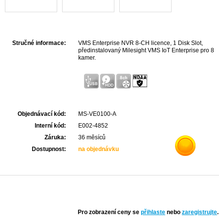
Stručné informace:
VMS Enterprise NVR 8-CH licence, 1 Disk Slot,
předinstalovaný Milesight VMS IoT Enterprise pro 8
kamer.
Objednávací kód:
MS-VE0100-A
Interní kód:
E002-4852
Záruka:
36 měsíců
Dostupnost:
na objednávku
Pro zobrazení ceny se
přihlaste
nebo
zaregistrujte
.