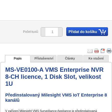
Přidat do košíku
Počet kusů:
Popis
Příslušenství
Články
Ke stažení
MS-VE0100-A VMS Enterprise NVR
8-CH licence, 1 Disk Slot, velikost
1U
Předinstalovaný Milesight VMS IoT Enterprise 8
kanálů
V zařízení Milesight VMS Surveillance Appliance je předinstalovaná