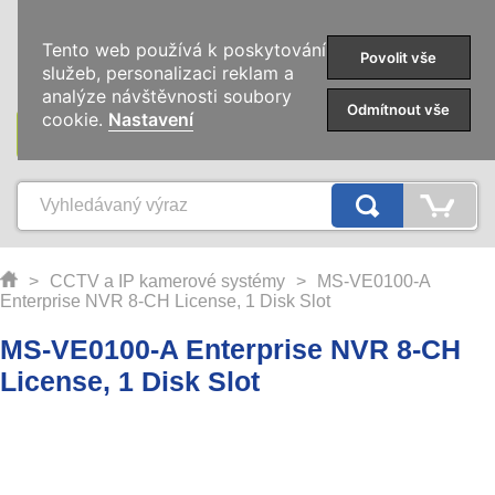
0
Tento web používá k poskytování
Povolit vše
služeb, personalizaci reklam a
analýze návštěvnosti soubory
Odmítnout vše
cookie.
Nastavení
KATEGORIE
>
CCTV a IP kamerové systémy
>
MS-VE0100-A
Enterprise NVR 8-CH License, 1 Disk Slot
MS-VE0100-A Enterprise NVR 8-CH
License, 1 Disk Slot