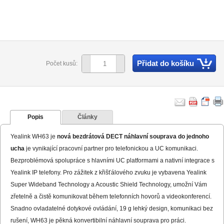
Přidat do košíku
Počet kusů:
Popis
Články
Yealink WH63 je
nová bezdrátová DECT náhlavní souprava do jednoho
ucha
je vynikající pracovní partner pro telefonickou a UC komunikaci.
Bezproblémová spolupráce s hlavními UC platformami a nativní integrace s
Yealink IP telefony. Pro zážitek z křišťálového zvuku je vybavena Yealink
Super Wideband Technology a Acoustic Shield Technology, umožní Vám
zřetelně a čistě komunikovat během telefonních hovorů a videokonferencí.
Snadno ovladatelné dotykové ovládání, 19 g lehký design, komunikaci bez
rušení, WH63 je pěkná konvertibilní náhlavní souprava pro práci.