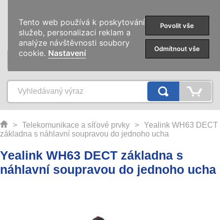
0
Tento web používá k poskytování
Povolit vše
služeb, personalizaci reklam a
analýze návštěvnosti soubory
Odmítnout vše
cookie.
Nastavení
KATEGORIE
>
Telekomunikace a síťové prvky
>
Yealink WH63 DECT
základna s náhlavní soupravou do jednoho ucha
Yealink WH63 DECT základna s
náhlavní soupravou do jednoho ucha