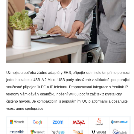
Už nejsou potřeba žádné adaptéry EHS, připojte stolní telefon přímo pomocí
jednoho kabelu USB. A 2 Micro USB porty obsažené v základně, podporující
současné připojení k PC a IP telefonu. Propracovaná integrace s Yealink IP
telefony Vám dává v okamžiku nošení WH63 pocítit zážitek z krystalicky
čistého hovoru. Je kompaktibilní s populárními UC platformami a dosahujte
všestranné spolupráce.