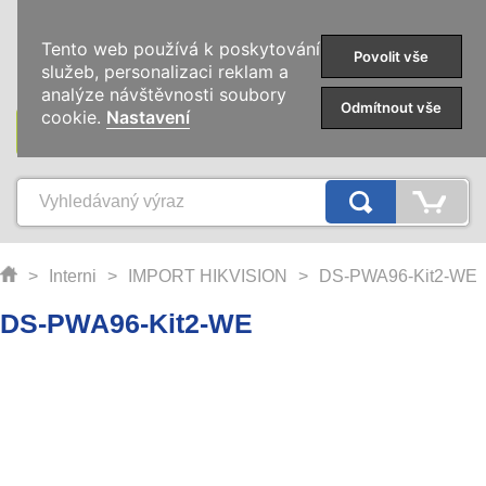
0
Tento web používá k poskytování
Povolit vše
služeb, personalizaci reklam a
analýze návštěvnosti soubory
Odmítnout vše
cookie.
Nastavení
KATEGORIE
>
Interni
>
IMPORT HIKVISION
>
DS-PWA96-Kit2-WE
DS-PWA96-Kit2-WE