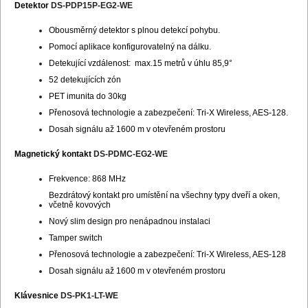
Detektor
DS-PDP15P-EG2-WE
Obousměrný detektor s plnou detekcí pohybu.
Pomocí aplikace konfigurovatelný na dálku.
Detekující vzdálenost: max.15 metrů v úhlu 85,9°
52 detekujících zón
PET imunita do 30kg
Přenosová technologie a zabezpečení: Tri-X Wireless, AES-128.
Dosah signálu až 1600 m v otevřeném prostoru
Magnetický kontakt
DS-PDMC-EG2-WE
Frekvence: 868 MHz
Bezdrátový kontakt pro umístění na všechny typy dveří a oken,
včetně kovových
Nový slim design pro nenápadnou instalaci
Tamper switch
Přenosová technologie a zabezpečení: Tri-X Wireless, AES-128
Dosah signálu až 1600 m v otevřeném prostoru
Klávesnice
DS-PK1-LT-WE