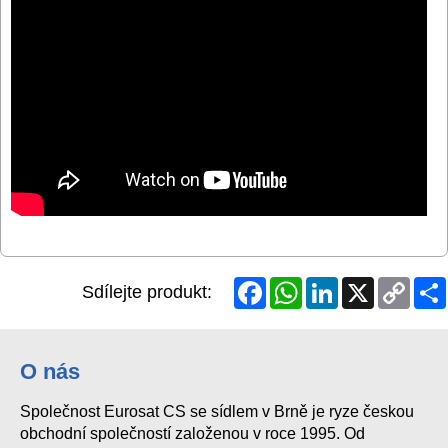
Facebook
WhatsApp
LinkedIn
X
Copy
Sdílejte produkt:
Link
O nás
Společnost Eurosat CS se sídlem v Brně je ryze českou
obchodní společností založenou v roce 1995. Od