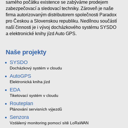
samého počátku existence se zabýváme prodejem
zabezpečovací a sledovací techniky. Zároveň je naše
firma autorizovaným distributorem společnosti Paradox
pro Českou a Slovenskou republiku. Nedílnou součástí
naší činnosti je i vývoj docházkového systému SYSDO
a elektronické knihy jízd Auto GPS.
Naše projekty
SYSDO
Docházkový systém v cloudu
AutoGPS
Elektronická kniha jízd
EDA
Tiketovací systém v cloudu
Routeplan
Plánování servisních výjezdů
Senzora
Vzdálený monitoring pomocí sítě LoRaWAN