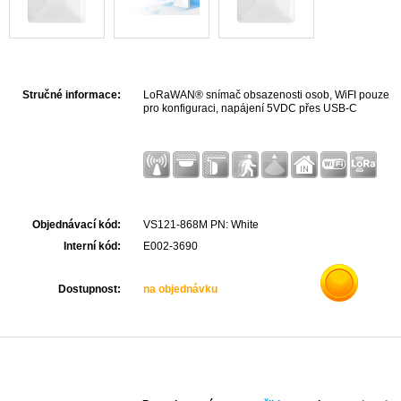
Stručné informace:
LoRaWAN® snímač obsazenosti osob, WiFI pouze
pro konfiguraci, napájení 5VDC přes USB-C
Objednávací kód:
VS121-868M PN: White
Interní kód:
E002-3690
Dostupnost:
na objednávku