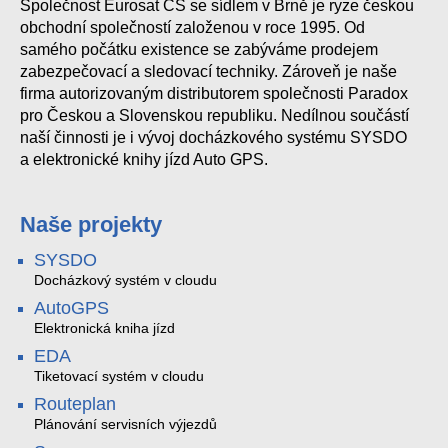
Společnost Eurosat CS se sídlem v Brně je ryze českou
obchodní společností založenou v roce 1995. Od
samého počátku existence se zabýváme prodejem
zabezpečovací a sledovací techniky. Zároveň je naše
firma autorizovaným distributorem společnosti Paradox
pro Českou a Slovenskou republiku. Nedílnou součástí
naší činnosti je i vývoj docházkového systému SYSDO
a elektronické knihy jízd Auto GPS.
Naše projekty
SYSDO
Docházkový systém v cloudu
AutoGPS
Elektronická kniha jízd
EDA
Tiketovací systém v cloudu
Routeplan
Plánování servisních výjezdů