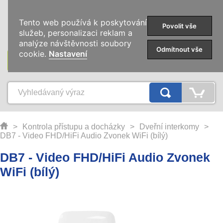
0
Tento web používá k poskytování
Povolit vše
služeb, personalizaci reklam a
analýze návštěvnosti soubory
Odmítnout vše
cookie.
Nastavení
KATEGORIE
>
Kontrola přístupu a docházky
>
Dveřní interkomy
>
DB7 - Video FHD/HiFi Audio Zvonek WiFi (bílý)
DB7 - Video FHD/HiFi Audio Zvonek
WiFi (bílý)