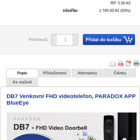
RP: 5.00 Kč
Ušetříte:
1 795.00 Kč (50%)
Přidat do košíku
Počet kusů:
Popis
Příslušenství
Alternativy
Články
Ke stažení
DB7 Venkovní FHD videotelefon, PARADOX APP
BlueEye