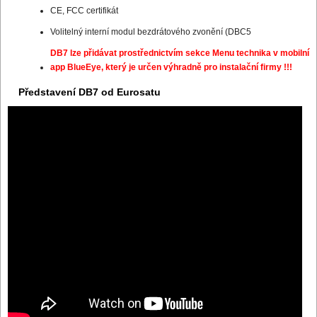
CE, FCC certifikát
Volitelný interní modul bezdrátového zvonění (DBC5
DB7 lze přidávat prostřednictvím sekce Menu technika v mobilní
app BlueEye, který je určen výhradně pro instalační firmy !!!
Představení DB7 od Eurosatu