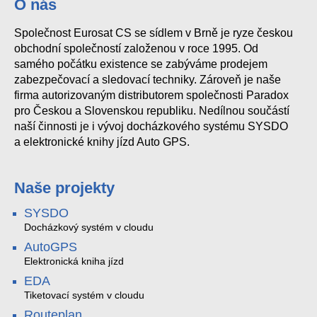
O nás
Společnost Eurosat CS se sídlem v Brně je ryze českou
obchodní společností založenou v roce 1995. Od
samého počátku existence se zabýváme prodejem
zabezpečovací a sledovací techniky. Zároveň je naše
firma autorizovaným distributorem společnosti Paradox
pro Českou a Slovenskou republiku. Nedílnou součástí
naší činnosti je i vývoj docházkového systému SYSDO
a elektronické knihy jízd Auto GPS.
Naše projekty
SYSDO
Docházkový systém v cloudu
AutoGPS
Elektronická kniha jízd
EDA
Tiketovací systém v cloudu
Routeplan