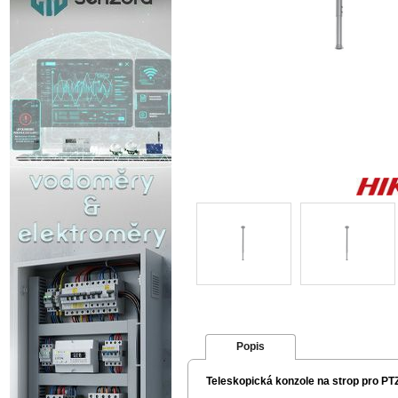
Popis
Teleskopická konzole na strop pro P