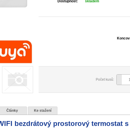
Dostupnost:
skladem
Koncov
Počet kusů:
Články
Ke stažení
FI bezdrátový prostorový termostat s