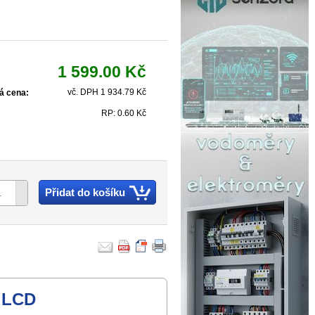
1 599.00 Kč
vč. DPH 1 934.79 Kč
á cena:
RP: 0.60 Kč
Přidat do košíku
 LCD