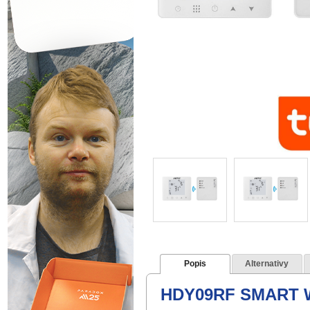
Popis
Alternativy
HDY09RF SMART WI