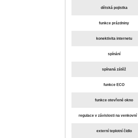
dětská pojistka
funkce prázdniny
konektivita internetu
spínání
spínaná zátěž
funkce ECO
funkce otevřené okno
regulace v závislosti na venkovní 
externí teplotní čidlo