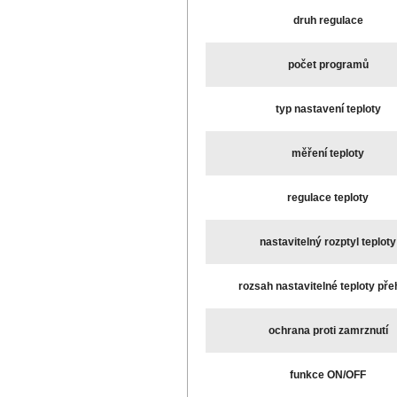
druh regulace
počet programů
typ nastavení teploty
měření teploty
regulace teploty
nastavitelný rozptyl teploty
rozsah nastavitelné teploty pře
ochrana proti zamrznutí
funkce ON/OFF