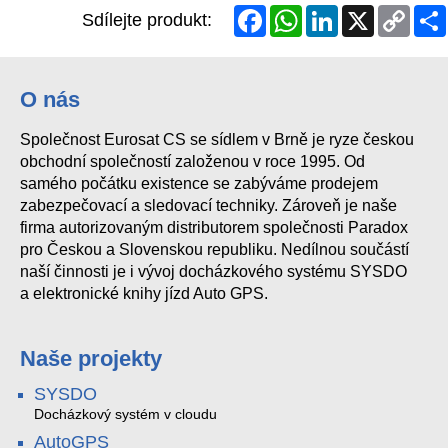
Facebook
WhatsApp
LinkedIn
X
Copy
Sdílejte produkt:
Link
O nás
Společnost Eurosat CS se sídlem v Brně je ryze českou
obchodní společností založenou v roce 1995. Od
samého počátku existence se zabýváme prodejem
zabezpečovací a sledovací techniky. Zároveň je naše
firma autorizovaným distributorem společnosti Paradox
pro Českou a Slovenskou republiku. Nedílnou součástí
naší činnosti je i vývoj docházkového systému SYSDO
a elektronické knihy jízd Auto GPS.
Naše projekty
SYSDO
Docházkový systém v cloudu
AutoGPS