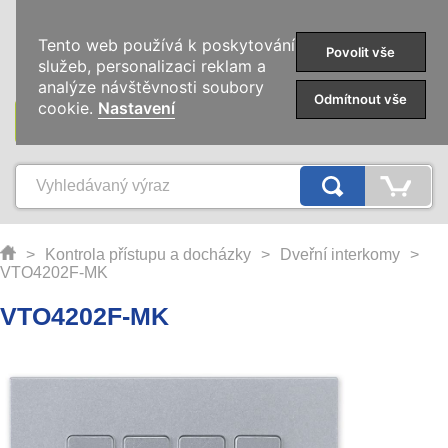
0
Tento web používá k poskytování
Povolit vše
služeb, personalizaci reklam a
analýze návštěvnosti soubory
Odmítnout vše
cookie.
Nastavení
KATEGORIE
>
Kontrola přístupu a docházky
>
Dveřní interkomy
>
VTO4202F-MK
VTO4202F-MK