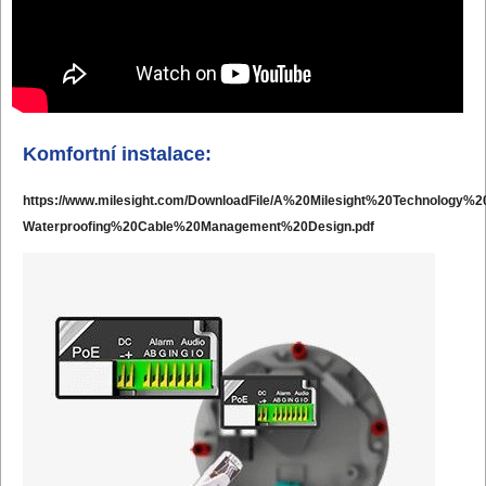
Komfortní instalace:
https://www.milesight.com/DownloadFile/A%20Milesight%20Technolog
Waterproofing%20Cable%20Management%20Design.pdf