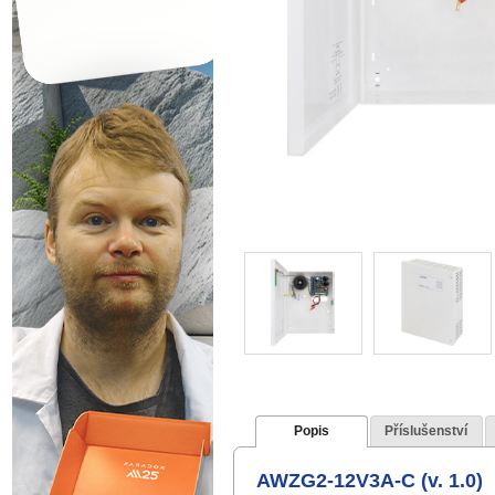
Popis
Příslušenství
AWZG2-12V3A-C
(v. 1.0)