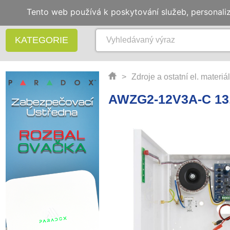
Tento web používá k poskytování služeb, personali
KATEGORIE
>
Zdroje a ostatní el. materiál
AWZG2-12V3A-C 13,