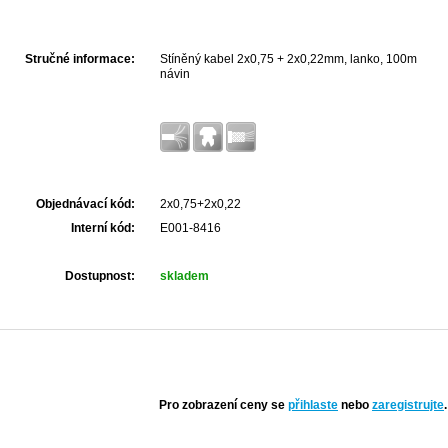
Stručné informace:
Stíněný kabel 2x0,75 + 2x0,22mm, lanko, 100m
návin
Objednávací kód:
2x0,75+2x0,22
Interní kód:
E001-8416
Dostupnost:
skladem
Pro zobrazení ceny se
přihlaste
nebo
zaregistrujte
.