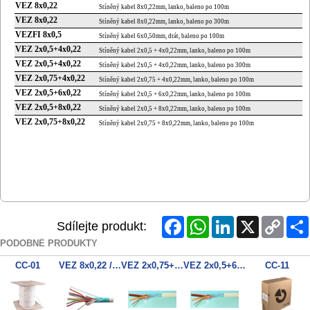
VEZ 8x0,22
Stíněný kabel 8x0,22mm, lanko, baleno po 100m
VEZ 8x0,22
Stíněný kabel 8x0,22mm, lanko, baleno po 300m
VEZFI 8x0,5
Stíněný kabel 6x0,50mm, drát, baleno po 100m
VEZ 2x0,5+4x0,22
Stíněný kabel 2x0,5 + 4x0,22mm, lanko, baleno po 100m
VEZ 2x0,5+4x0,22
Stíněný kabel 2x0,5 + 4x0,22mm, lanko, baleno po 300m
VEZ 2x0,75+4x0,22
Stíněný kabel 2x0,75 + 4x0,22mm, lanko, baleno po 100m
VEZ 2x0,5+6x0,22
Stíněný kabel 2x0,5 + 6x0,22mm, lanko, baleno po 100m
VEZ 2x0,5+8x0,22
Stíněný kabel 2x0,5 + 8x0,22mm, lanko, baleno po 100m
VEZ 2x0,75+8x0,22
Stíněný kabel 2x0,75 + 8x0,22mm, lanko, baleno po 100m
Facebook
WhatsApp
LinkedIn
X
Copy
Sdílejte produkt:
Link
PODOBNÉ PRODUKTY
CC-01
VEZ 8x0,22 /100m
VEZ 2x0,75+8x0,22 /100m
VEZ 2x0,5+6x0,22 /100m
CC-11