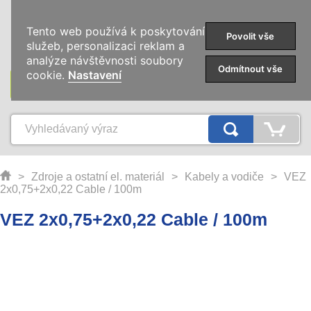
0
Tento web používá k poskytování
Povolit vše
služeb, personalizaci reklam a
analýze návštěvnosti soubory
Odmítnout vše
cookie.
Nastavení
KATEGORIE
>
Zdroje a ostatní el. materiál
>
Kabely a vodiče
>
VEZ
2x0,75+2x0,22 Cable / 100m
VEZ 2x0,75+2x0,22 Cable / 100m