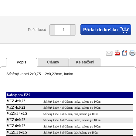
Přidat do košíku
Počet kusů:
Popis
Články
Ke stažení
Stíněný kabel 2x0,75 + 2x0,22mm, lanko
Kabely pro EZS
VEZ 4x0,22
Stíněný kabel 4x0,22mm, lanko, baleno po 100m
VEZ 4x0,22
Stíněný kabel 4x0,22mm, lanko, baleno po 300m
VEZFI 4x0,5
Stíněný kabel 4x0,50mm, drát, baleno po 100m
VEZ 6x0,22
Stíněný kabel 6x0,22mm, lanko, baleno po 100m
VEZ 6x0,22
Stíněný kabel 6x0,22mm, lanko, baleno po 300m
VEZFI 6x0,5
Stíněný kabel 6x0,50mm, drát, baleno po 100m