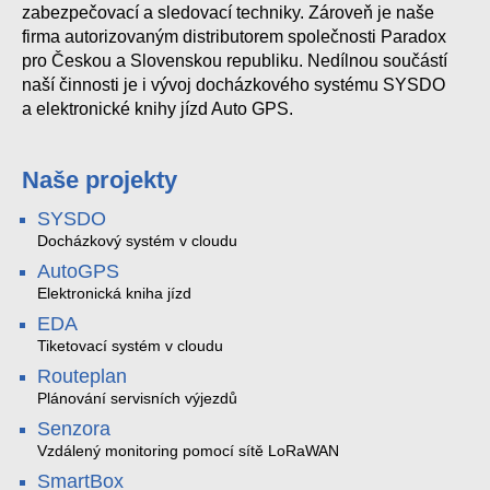
zabezpečovací a sledovací techniky. Zároveň je naše
firma autorizovaným distributorem společnosti Paradox
pro Českou a Slovenskou republiku. Nedílnou součástí
naší činnosti je i vývoj docházkového systému SYSDO
a elektronické knihy jízd Auto GPS.
Naše projekty
SYSDO
Docházkový systém v cloudu
AutoGPS
Elektronická kniha jízd
EDA
Tiketovací systém v cloudu
Routeplan
Plánování servisních výjezdů
Senzora
Vzdálený monitoring pomocí sítě LoRaWAN
SmartBox