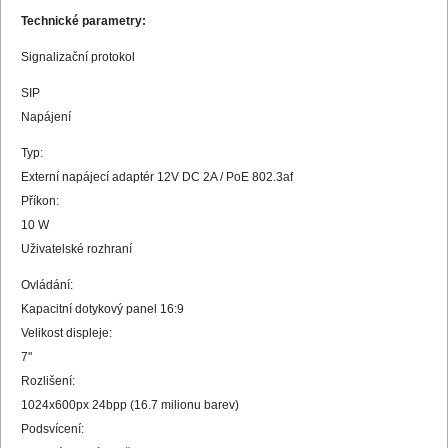
Technické parametry:
Signalizační protokol
SIP
Napájení
Typ:
Externí napájecí adaptér 12V DC 2A / PoE 802.3af
Příkon:
10 W
Uživatelské rozhraní
Ovládání:
Kapacitní dotykový panel 16:9
Velikost displeje:
7"
Rozlišení:
1024x600px 24bpp (16.7 milionu barev)
Podsvícení: