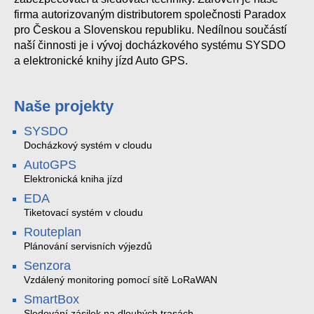
firma autorizovaným distributorem společnosti Paradox
pro Českou a Slovenskou republiku. Nedílnou součástí
naší činnosti je i vývoj docházkového systému SYSDO
a elektronické knihy jízd Auto GPS.
Naše projekty
SYSDO
Docházkový systém v cloudu
AutoGPS
Elektronická kniha jízd
EDA
Tiketovací systém v cloudu
Routeplan
Plánování servisních výjezdů
Senzora
Vzdálený monitoring pomocí sítě LoRaWAN
SmartBox
Sledování zásilek na dlouhých trasách