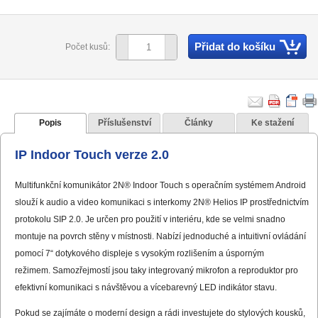
Přidat do košíku
Počet kusů:
Popis
Příslušenství
Články
Ke stažení
IP Indoor Touch verze 2.0
Multifunkční komunikátor 2N® Indoor Touch s operačním systémem Android
slouží k audio a video komunikaci s interkomy 2N® Helios IP prostřednictvím
protokolu
SIP
2.0. Je určen pro použití v interiéru, kde se velmi snadno
montuje na povrch stěny v místnosti. Nabízí jednoduché a intuitivní ovládání
pomocí 7“ dotykového displeje s vysokým rozlišením a úsporným
režimem. Samozřejmostí jsou taky integrovaný mikrofon a reproduktor pro
efektivní komunikaci s návštěvou a vícebarevný LED indikátor stavu.
Pokud se zajímáte o moderní design a rádi investujete do stylových kousků,