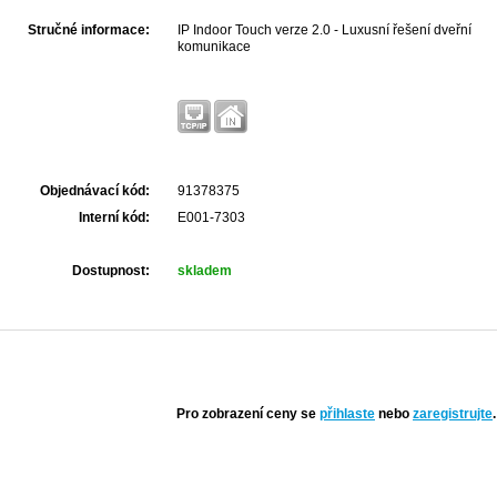
Stručné informace:
IP Indoor Touch verze 2.0 - Luxusní řešení dveřní
komunikace
Objednávací kód:
91378375
Interní kód:
E001-7303
Dostupnost:
skladem
Pro zobrazení ceny se
přihlaste
nebo
zaregistrujte
.