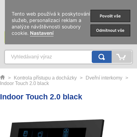
0
Tento web používá k poskytování
Povolit vše
služeb, personalizaci reklam a
analýze návštěvnosti soubory
Odmítnout vše
cookie.
Nastavení
KATEGORIE
>
Kontrola přístupu a docházky
>
Dveřní interkomy
>
Indoor Touch 2.0 black
Indoor Touch 2.0 black