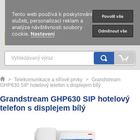
0
Tento web používá k poskytování
Povolit vše
služeb, personalizaci reklam a
analýze návštěvnosti soubory
Odmítnout vše
cookie.
Nastavení
KATEGORIE
>
Telekomunikace a síťové prvky
>
Grandstream
GHP630 SIP hotelový telefon s displejem bílý
Grandstream GHP630 SIP hotelový
telefon s displejem bílý