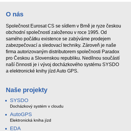
O nás
Společnost Eurosat CS se sídlem v Brně je ryze českou
Yealink EXP40 rozšiřující modul
obchodní společností založenou v roce 1995. Od
samého počátku existence se zabýváme prodejem
zabezpečovací a sledovací techniky. Zároveň je naše
firma autorizovaným distributorem společnosti Paradox
pro Českou a Slovenskou republiku. Nedílnou součástí
naší činnosti je i vývoj docházkového systému SYSDO
a elektronické knihy jízd Auto GPS.
Naše projekty
SYSDO
Docházkový systém v cloudu
AutoGPS
Elektronická kniha jízd
EDA