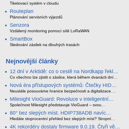
Tiketovací systém v cloudu
Routeplan
Plánování servisních výjezdů
Senzora
Vzdálený monitoring pomocí sítě LoRaWAN
SmartBox
Sledování zásilek na dlouhých trasách
Nejnovější články
12 dní v Arktidě: co o cestě na Nordkapp řekla
data ze SMARTBOX 2 MAX
Co všechno lze zjistit o zásilce, která během dvanácti dní
projede Arktidou? SMARTBOX 2 MAX jsme vzali na trasu z
Nová éra přístupových systémů: Čtečky HID
Tromsø přes Lofoty, Kirunu a finské Laponsko až na
Signo
Nordkapp. Bez jediného dobití, v mrazu až −13 °C a mimo
Neustále posouváme hranice bezpečnosti a digitalizace.
stabilní mobilní signál zaznamenával polohu, teplotu, světlo,
Rádi bychom Vám proto představili naši nejnovější nabídku
Milesight VioGuard: Revoluce v inteligentní
otřesy i náklon. Výsledkem není jen čára na mapě, ale
v oblasti kontroly přístupu – moderní a vysoce univerzální
detekci dopravních přestupků
podrobný datový příběh celé cesty.
čtečky HID Signo.
Společnost Milesight představuje VioGuard – svou
nejnovější proprietární technologii pro pokročilou detekci
80° bez slepých míst. HDIP738ADB navíc
dopravních přestupků. Tento systém, poháněný
streamuje na YouTube – bez PC.
sofistikovanými algoritmy umělé inteligence (AI), je navržen
Hledáte stoprocentní přehled bez slepých míst? Stropní
tak, aby poskytoval komplexní nástroje pro vymáhání
panoramatická kamera HDIP738ADB skládá obraz ze dvou
4K rekordéry dostaly firmware 9.0.19. Čtyři věci,
dopravních předpisů, zvyšoval bezpečnost na silnicích a
4MP senzorů SONY do jednoho čistého 180° záběru bez