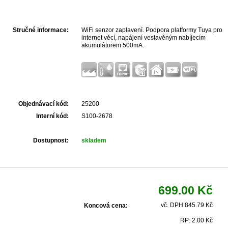
Stručné informace:
WiFi senzor zaplavení. Podpora platformy Tuya pro
internet věcí, napájení vestavěným nabíjecím
akumulátorem 500mA.
Objednávací kód:
25200
Interní kód:
S100-2678
Dostupnost:
skladem
699.00 Kč
vč. DPH 845.79 Kč
Koncová cena:
RP: 2.00 Kč