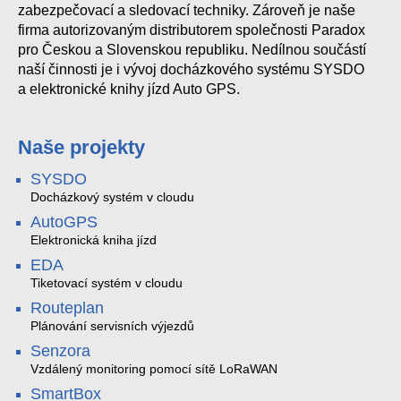
zabezpečovací a sledovací techniky. Zároveň je naše
firma autorizovaným distributorem společnosti Paradox
pro Českou a Slovenskou republiku. Nedílnou součástí
naší činnosti je i vývoj docházkového systému SYSDO
a elektronické knihy jízd Auto GPS.
Naše projekty
SYSDO
Docházkový systém v cloudu
AutoGPS
Elektronická kniha jízd
EDA
Tiketovací systém v cloudu
Routeplan
Plánování servisních výjezdů
Senzora
Vzdálený monitoring pomocí sítě LoRaWAN
SmartBox