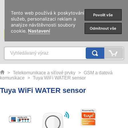
0
Tento web používá k poskytování
Povolit vše
služeb, personalizaci reklam a
analýze návštěvnosti soubory
Odmítnout vše
cookie.
Nastavení
KATEGORIE
>
Telekomunikace a síťové prvky
>
GSM a datová
komunikace
>
Tuya WiFi WATER sensor
Tuya WiFi WATER sensor