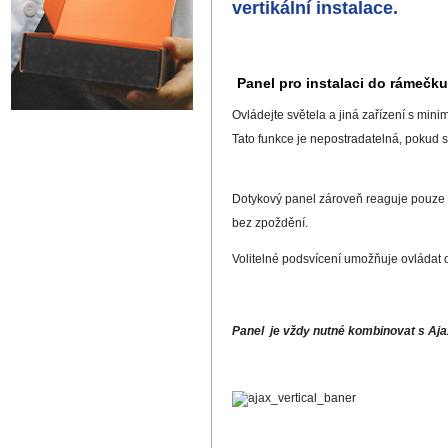
vertikální instalace.
Panel pro instalaci do rámečku
Ovládejte světela a jiná zařízení s minim
Tato funkce je nepostradatelná, pokud 
Dotykový panel zároveň reaguje pouze v p
bez zpoždění.
Volitelné podsvícení umožňuje ovládat os
Panel je vždy nutné kombinovat s Aja