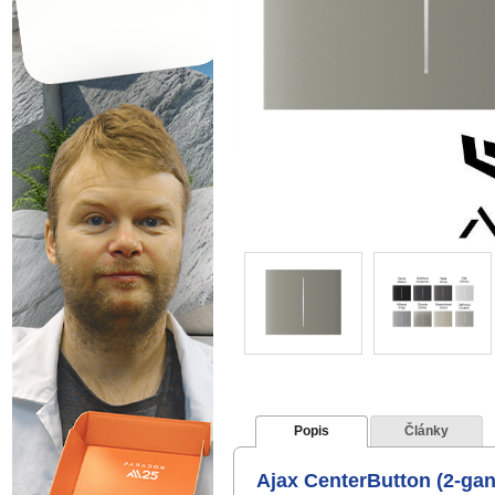
Popis
Články
Ajax CenterButton (2-gang