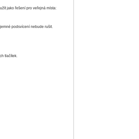
užít jako řešení pro veřejná místa:
o jemné podsvícení nebude rušit.
 tlačítek.