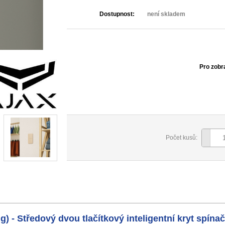
Dostupnost:
není skladem
Pro zobr
Počet kusů:
) - Středový dvou tlačítkový inteligentní kryt spínač