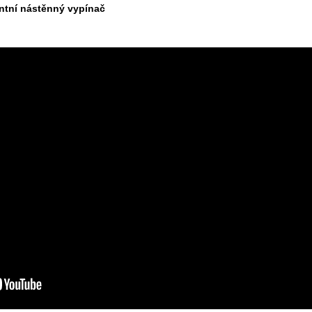
entní nástěnný vypínač