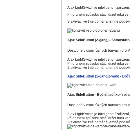
Ajax LightSwitch je inteligentní zařízení
Při druhém způsobu stačí držet ruku ve
S aktivací ve tmě pomáhá jemné podsvíc
Ajax SoloButton (2-gang) - Samostatné
Dostupné v osmi různých barvách pro Váš
Ajax LightSwitch je inteligentní zařízení
Při druhém způsobu stačí držet ruku ve
S aktivací ve tmě pomáhá jemné podsvíc
Ajax SideButton (1-gang/2-way) - Boční 
Ajax SideButton - Boční tlačítko (spína
Dostupné v osmi různých barvách pro Váš
Ajax LightSwitch je inteligentní zařízení
Při druhém způsobu stačí držet ruku ve
S aktivací ve tmě pomáhá jemné podsvíc