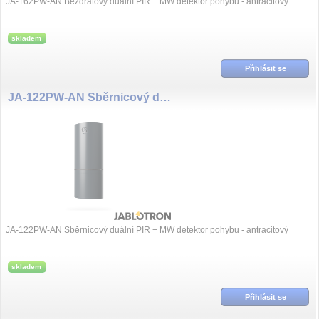
JA-162PW-AN Bezdrátový duální PIR + MW detektor pohybu - antracitový
skladem
Přihlásit se
JA-122PW-AN Sběrnicový duální PIR + MW detektor pohybu - antracitový
JA-122PW-AN Sběrnicový duální PIR + MW detektor pohybu - antracitový
skladem
Přihlásit se