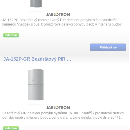
JA-162PC Bezdrátový kombinovaný PIR detektor pohybu s foto verifikační
kamerou Výrobek slouží k prostorové detekci pohybu osob v interiéru budov
včetně vi...
skladem
Přihlásit se
JA-152P-GR Bezdrátový PIR detektor pohybu - šedý
Bezdrátový PIR detektor pohybu systému JA100+. Slouží k prostorové detekci
pohybu osob v interiéru budov. Jeho garantované detekční pokrytí je 90° / 1...
skladem