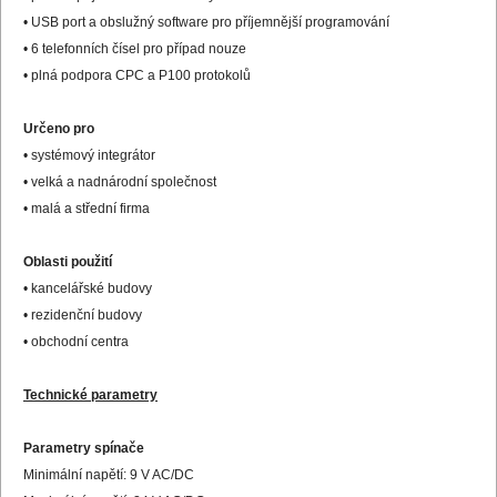
• USB port a obslužný software pro příjemnější programování
• 6 telefonních čísel pro případ nouze
• plná podpora CPC a P100 protokolů
Určeno pro
• systémový integrátor
• velká a nadnárodní společnost
• malá a střední firma
Oblasti použití
• kancelářské budovy
• rezidenční budovy
• obchodní centra
Technické parametry
Parametry spínače
Minimální napětí: 9 V AC/DC