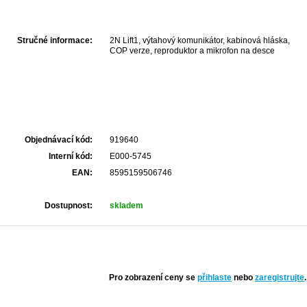
Stručné informace:
2N Lift1, výtahový komunikátor, kabinová hláska,
COP verze, reproduktor a mikrofon na desce
Objednávací kód:
919640
Interní kód:
E000-5745
EAN:
8595159506746
Dostupnost:
skladem
Pro zobrazení ceny se
přihlaste
nebo
zaregistrujte
.