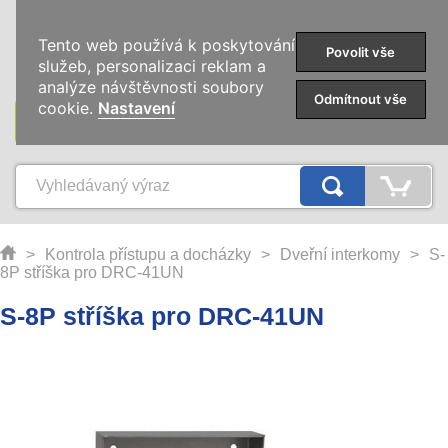
0
Tento web používá k poskytování
Povolit vše
služeb, personalizaci reklam a
analýze návštěvnosti soubory
Odmítnout vše
cookie.
Nastavení
KATEGORIE
>
Kontrola přístupu a docházky
>
Dveřní interkomy
>
S-
8P stříška pro DRC-41UN
S-8P stříška pro DRC-41UN