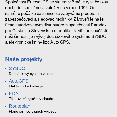
Společnost Eurosat CS se sídlem v Brně je ryze českou
obchodní společností založenou v roce 1995. Od
samého počátku existence se zabýváme prodejem
zabezpečovací a sledovací techniky. Zároveň je naše
firma autorizovaným distributorem společnosti Paradox
pro Českou a Slovenskou republiku. Nedílnou součástí
naší činnosti je i vývoj docházkového systému SYSDO
a elektronické knihy jízd Auto GPS.
Naše projekty
SYSDO
Docházkový systém v cloudu
AutoGPS
Elektronická kniha jízd
EDA
Tiketovací systém v cloudu
Routeplan
Plánování servisních výjezdů