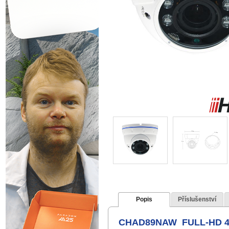
Popis
Příslušenství
CHAD89NAW FULL-HD 4v1 