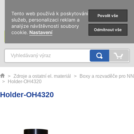
0
Tento web používá k poskytování
Povolit vše
služeb, personalizaci reklam a
analýze návštěvnosti soubory
Odmítnout vše
cookie.
Nastavení
KATEGORIE
>
Zdroje a ostatní el. materiál
>
Boxy a rozvaděče pro NN
>
Holder-OH4320
Holder-OH4320