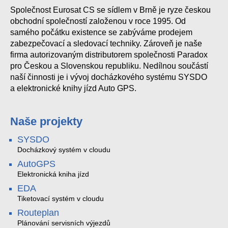
Společnost Eurosat CS se sídlem v Brně je ryze českou
obchodní společností založenou v roce 1995. Od
samého počátku existence se zabýváme prodejem
zabezpečovací a sledovací techniky. Zároveň je naše
firma autorizovaným distributorem společnosti Paradox
pro Českou a Slovenskou republiku. Nedílnou součástí
naší činnosti je i vývoj docházkového systému SYSDO
a elektronické knihy jízd Auto GPS.
Naše projekty
SYSDO
Docházkový systém v cloudu
AutoGPS
Elektronická kniha jízd
EDA
Tiketovací systém v cloudu
Routeplan
Plánování servisních výjezdů