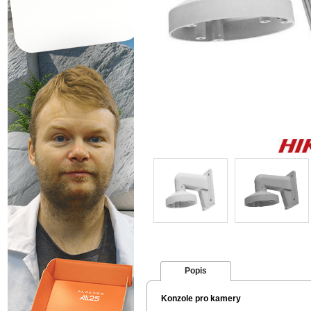
Popis
Konzole pro kamery