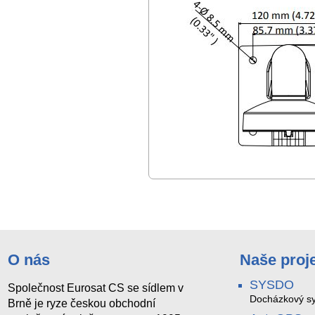
O nás
Naše proj
SYSDO
Společnost Eurosat CS se sídlem v
Docházkový sy
Brně je ryze českou obchodní