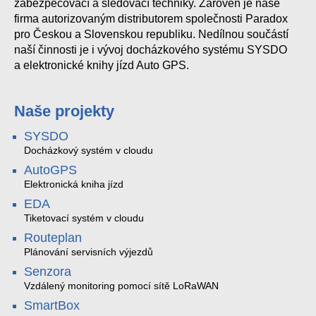
zabezpečovací a sledovací techniky. Zároveň je naše
firma autorizovaným distributorem společnosti Paradox
pro Českou a Slovenskou republiku. Nedílnou součástí
naší činnosti je i vývoj docházkového systému SYSDO
a elektronické knihy jízd Auto GPS.
Naše projekty
SYSDO
Docházkový systém v cloudu
AutoGPS
Elektronická kniha jízd
EDA
Tiketovací systém v cloudu
Routeplan
Plánování servisních výjezdů
Senzora
Vzdálený monitoring pomocí sítě LoRaWAN
SmartBox