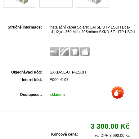
Stručné informace:
Instalační kabel Solarix CAT5E UTP LSOH Dca-
s1,d2,a1 350 MHz 305m/box SXKD-5E-UTP-LSOH
Objednávací kód:
SXKD-5E-UTP-LSOH
Interní kód:
E000-4197
Dostupnost:
skladem
3 300.00 Kč
Koncová cena:
vč. DPH 3 993.00 Kč