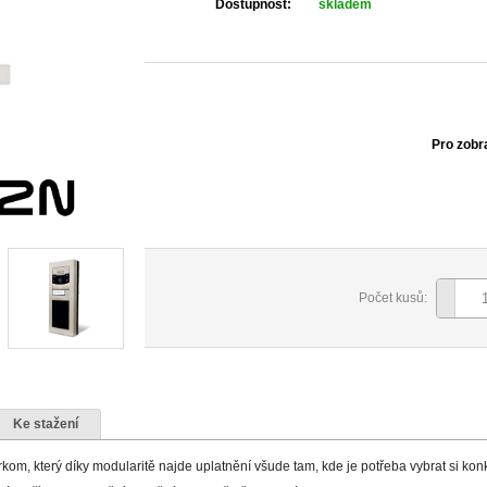
Dostupnost:
skladem
Pro zobr
Počet kusů:
Ke stažení
kom, který díky modularitě najde uplatnění všude tam, kde je potřeba vybrat si konkr