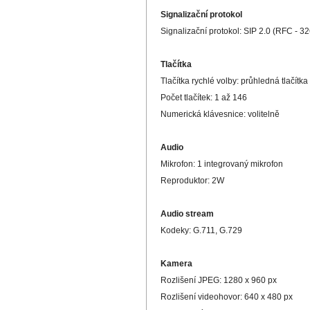
Signalizační protokol
Signalizační protokol: SIP 2.0 (RFC - 3
Tlačítka
Tlačítka rychlé volby: průhledná tlačí
Počet tlačítek: 1 až 146
Numerická klávesnice: volitelně
Audio
Mikrofon: 1 integrovaný mikrofon
Reproduktor: 2W
Audio stream
Kodeky: G.711, G.729
Kamera
Rozlišení JPEG: 1280 x 960 px
Rozlišení videohovor: 640 x 480 px