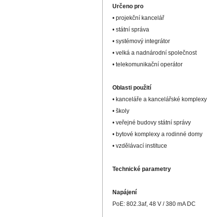
Určeno pro
• projekční kancelář
• státní správa
• systémový integrátor
• velká a nadnárodní společnost
• telekomunikační operátor
Oblasti použití
• kanceláře a kancelářské komplexy
• školy
• veřejné budovy státní správy
• bytové komplexy a rodinné domy
• vzdělávací instituce
Technické parametry
Napájení
PoE: 802.3af, 48 V / 380 mA DC