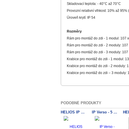
Skladovací teplota: - 40°C až 70°C
Provozní relativní vlhkost: 10% až 95%
Úroveň krytí: IP 54
Rozměry
Rám pro montáž do zdi - 1 modul: 107 
Rám pro montáž do zdi - 2 moduly: 107
Rám pro montáž do zdi - 3 moduly: 107
Krabice pro montáž do zdi - 1 modul: 1
Krabice pro montáž do zdi - 2 moduly: 
Krabice pro montáž do zdi – 3 moduly: 
PODOBNÉ PRODUKTY
HELIOS IP Verso rám 3 moduly povrch
IP Verso - 5 tlačítek