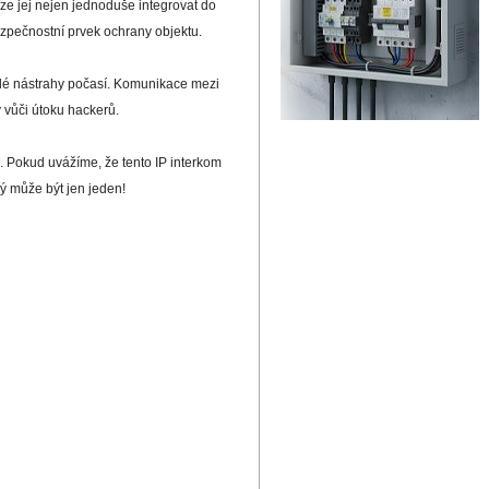
ze jej nejen jednoduše integrovat do
ezpečnostní prvek ochrany objektu.
dálé nástrahy počasí. Komunikace mezi
 vůči útoku hackerů.
 Pokud uvážíme, že tento IP interkom
lý může být jen jeden!