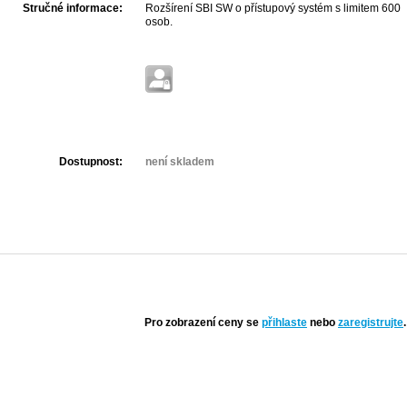
Stručné informace:
Rozšírení SBI SW o přístupový systém s limitem 600
osob.
Dostupnost:
není skladem
Pro zobrazení ceny se
přihlaste
nebo
zaregistrujte
.