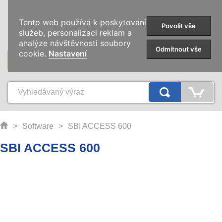
0
Tento web používá k poskytování
Povolit vše
služeb, personalizaci reklam a
analýze návštěvnosti soubory
Odmítnout vše
cookie.
Nastavení
KATEGORIE
>
Software
>
SBI ACCESS 600
SBI ACCESS 600