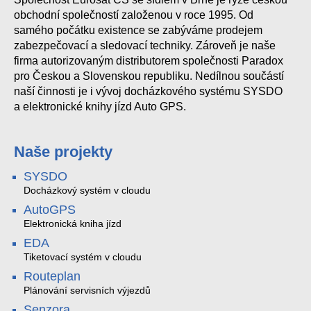
obchodní společností založenou v roce 1995. Od
samého počátku existence se zabýváme prodejem
zabezpečovací a sledovací techniky. Zároveň je naše
firma autorizovaným distributorem společnosti Paradox
pro Českou a Slovenskou republiku. Nedílnou součástí
naší činnosti je i vývoj docházkového systému SYSDO
a elektronické knihy jízd Auto GPS.
Naše projekty
SYSDO
Docházkový systém v cloudu
AutoGPS
Elektronická kniha jízd
EDA
Tiketovací systém v cloudu
Routeplan
Plánování servisních výjezdů
Senzora