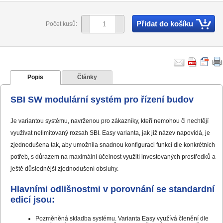
Přidat do košíku
Počet kusů:
Popis
Články
SBI SW modulární systém pro řízení budov
Je variantou systému, navrženou pro zákazníky, kteří nemohou či nechtějí
využívat nelimitovaný rozsah SBI. Easy varianta, jak již název napovídá, je
zjednodušena tak, aby umožnila snadnou konfiguraci funkcí dle konkrétních
potřeb, s důrazem na maximální účelnost využití investovaných prostředků a
ještě důslednější zjednodušení obsluhy.
Hlavními odlišnostmi v porovnání se standardní
edicí jsou:
Pozměněná skladba systému. Varianta Easy využívá členění dle