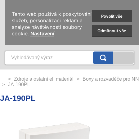
0
Tento web používá k poskytování
Povolit vše
služeb, personalizaci reklam a
analýze návštěvnosti soubory
Odmítnout vše
cookie.
Nastavení
KATEGORIE
>
Zdroje a ostatní el. materiál
>
Boxy a rozvaděče pro NN
>
JA-190PL
JA-190PL