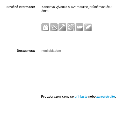
Stručné informace:
Kabelová vývodka s 1/2” redukce, průměr vodiče 3-
8mm
Dostupnost:
není skladem
Pro zobrazení ceny se
přihlaste
nebo
zaregistrujte
.