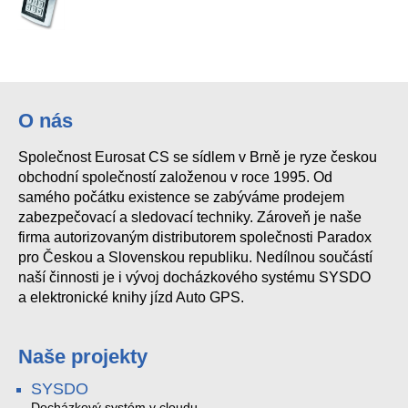
O nás
Společnost Eurosat CS se sídlem v Brně je ryze českou
obchodní společností založenou v roce 1995. Od
samého počátku existence se zabýváme prodejem
zabezpečovací a sledovací techniky. Zároveň je naše
firma autorizovaným distributorem společnosti Paradox
pro Českou a Slovenskou republiku. Nedílnou součástí
naší činnosti je i vývoj docházkového systému SYSDO
a elektronické knihy jízd Auto GPS.
Naše projekty
SYSDO
Docházkový systém v cloudu