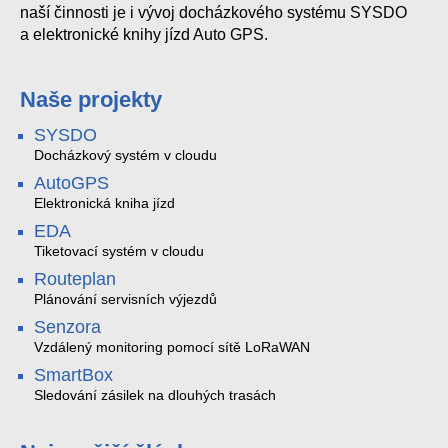
naší činnosti je i vývoj docházkového systému SYSDO
a elektronické knihy jízd Auto GPS.
Naše projekty
SYSDO
Docházkový systém v cloudu
AutoGPS
Elektronická kniha jízd
EDA
Tiketovací systém v cloudu
Routeplan
Plánování servisních výjezdů
Senzora
Vzdálený monitoring pomocí sítě LoRaWAN
SmartBox
Sledování zásilek na dlouhých trasách