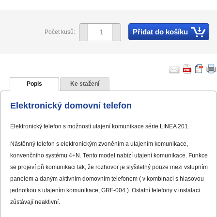
Přidat do košíku
Počet kusů:
Popis
Ke stažení
Elektronický domovní telefon
Elektronický telefon s možností utajení komunikace série LINEA 201.
Nástěnný telefon s elektronickým zvoněním a utajením komunikace,
konvenčního systému 4+N. Tento model nabízí utajení komunikace. Funkce
se projeví při komunikaci tak, že rozhovor je slyšitelný pouze mezi vstupním
panelem a daným aktivním domovním telefonem ( v kombinaci s hlasovou
jednotkou s utajením komunikace, GRF-004 ). Ostatní telefony v instalaci
zůstávají neaktivní.