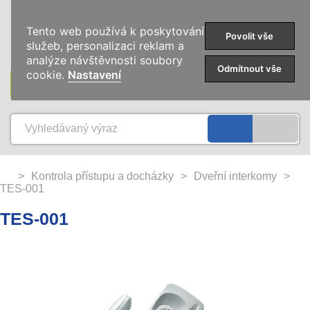
0
Tento web používá k poskytování
Povolit vše
služeb, personalizaci reklam a
analýze návštěvnosti soubory
Odmítnout vše
cookie.
Nastavení
KATEGORIE
>
Kontrola přístupu a docházky
>
Dveřní interkomy
>
TES-001
TES-001