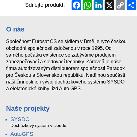
Facebook
WhatsApp
LinkedIn
X
Copy
Sdílejte produkt:
Link
O nás
Společnost Eurosat CS se sídlem v Brně je ryze českou
obchodní společností založenou v roce 1995. Od
samého počátku existence se zabýváme prodejem
zabezpečovací a sledovací techniky. Zároveň je naše
firma autorizovaným distributorem společnosti Paradox
pro Českou a Slovenskou republiku. Nedílnou součástí
naší činnosti je i vývoj docházkového systému SYSDO
a elektronické knihy jízd Auto GPS.
Naše projekty
SYSDO
Docházkový systém v cloudu
AutoGPS