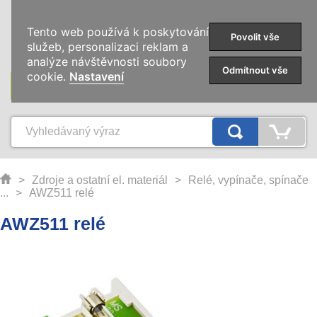
0
Tento web používá k poskytování
Povolit vše
služeb, personalizaci reklam a
analýze návštěvnosti soubory
Odmítnout vše
cookie.
Nastavení
KATEGORIE
>
Zdroje a ostatní el. materiál
>
Relé, vypínače, spínače
...
>
AWZ511 relé
AWZ511 relé