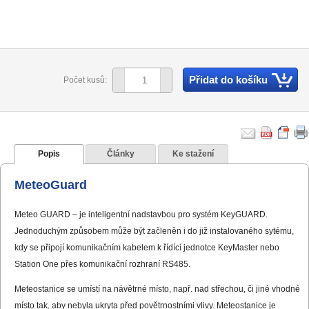
Přidat do košíku
Počet kusů:
Popis
Články
Ke stažení
MeteoGuard
Meteo GUARD – je inteligentní nadstavbou pro systém KeyGUARD.
Jednoduchým způsobem může být začleněn i do již instalovaného sytému,
kdy se připojí komunikačním kabelem k řídící jednotce KeyMaster nebo
Station One přes komunikační rozhraní RS485.
Meteostanice se umístí na návětrné místo, např. nad střechou, či jiné vhodné
místo tak, aby nebyla ukryta před povětrnostními vlivy. Meteostanice je