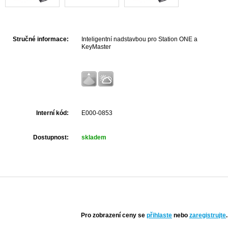
Stručné informace:
Inteligentní nadstavbou pro Station ONE a
KeyMaster
Interní kód:
E000-0853
Dostupnost:
skladem
Pro zobrazení ceny se
přihlaste
nebo
zaregistrujte
.