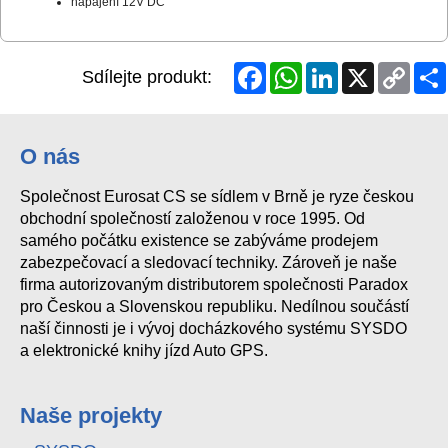
napájení 12V DC
Facebook
WhatsApp
LinkedIn
X
Copy
Sdílejte produkt:
Link
O nás
Společnost Eurosat CS se sídlem v Brně je ryze českou
obchodní společností založenou v roce 1995. Od
samého počátku existence se zabýváme prodejem
zabezpečovací a sledovací techniky. Zároveň je naše
firma autorizovaným distributorem společnosti Paradox
pro Českou a Slovenskou republiku. Nedílnou součástí
naší činnosti je i vývoj docházkového systému SYSDO
a elektronické knihy jízd Auto GPS.
Naše projekty