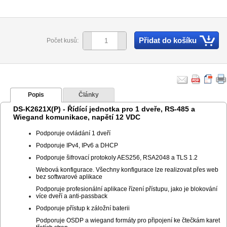
Přidat do košíku
Počet kusů:
Popis
Články
DS-K2621X(P) - Řídící jednotka pro 1 dveře, RS-485 a
Wiegand komunikace, napětí 12 VDC
Podporuje ovládání 1 dveří
Podporuje IPv4, IPv6 a DHCP
Podporuje šifrovací protokoly AES256, RSA2048 a TLS 1.2
Webová konfigurace. Všechny konfigurace lze realizovat přes web
bez softwarové aplikace
Podporuje profesionální aplikace řízení přístupu, jako je blokování
více dveří a anti-passback
Podporuje přístup k záložní baterii
Podporuje OSDP a wiegand formáty pro připojení ke čtečkám karet