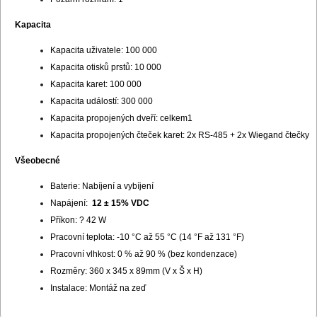
Kapacita
Kapacita uživatele: 100 000
Kapacita otisků prstů: 10 000
Kapacita karet: 100 000
Kapacita událostí: 300 000
Kapacita propojených dveří: celkem1
Kapacita propojených čteček karet: 2x RS-485 + 2x Wiegand čtečky
Všeobecné
Baterie: Nabíjení a vybíjení
Napájení:
12 ± 15% VDC
Příkon: ? 42 W
Pracovní teplota: -10 °C až 55 °C (14 °F až 131 °F)
Pracovní vlhkost: 0 % až 90 % (bez kondenzace)
Rozměry: 360 x 345 x 89mm (V x Š x H)
Instalace: Montáž na zeď