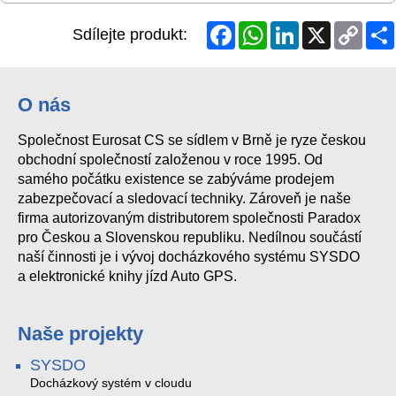
Facebook
WhatsApp
LinkedIn
X
Copy
Sdílejte produkt:
Link
O nás
Společnost Eurosat CS se sídlem v Brně je ryze českou
obchodní společností založenou v roce 1995. Od
samého počátku existence se zabýváme prodejem
zabezpečovací a sledovací techniky. Zároveň je naše
firma autorizovaným distributorem společnosti Paradox
pro Českou a Slovenskou republiku. Nedílnou součástí
naší činnosti je i vývoj docházkového systému SYSDO
a elektronické knihy jízd Auto GPS.
Naše projekty
SYSDO
Docházkový systém v cloudu