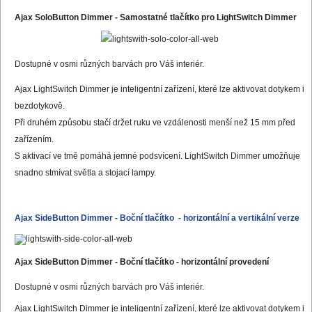
Ajax SoloButton Dimmer - Samostatné tlačítko pro LightSwitch Dimmer
Dostupné v osmi různých barvách pro Váš interiér.
Ajax LightSwitch Dimmer je inteligentní zařízení, které lze aktivovat dotykem i
bezdotykově.
Při druhém způsobu stačí držet ruku ve vzdálenosti menší než 15 mm před
zařízením.
S aktivací ve tmě pomáhá jemné podsvícení. LightSwitch Dimmer umožňuje
snadno stmívat světla a stojací lampy.
Ajax SideButton Dimmer - Boční tlačítko - horizontální a vertikální verze
Ajax SideButton Dimmer - Boční tlačítko
- horizontální provedení
Dostupné v osmi různých barvách pro Váš interiér.
Ajax LightSwitch Dimmer je inteligentní zařízení, které lze aktivovat dotykem i