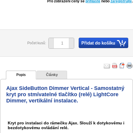
Pro zobrazení ceny se
přihlaste
nebo
zaregistrujte
.
Přidat do košíku
Počet kusů:
Popis
Články
Ajax SideButton Dimmer Vertical - Samostatný
kryt pro stmívatelné tlačítko (relé) LightCore
Dimmer, vertikální instalace.
Kryt pro instalaci do rámečku Ajax. Slouží k dotykovému i
bezdotykovému ovládání relé.