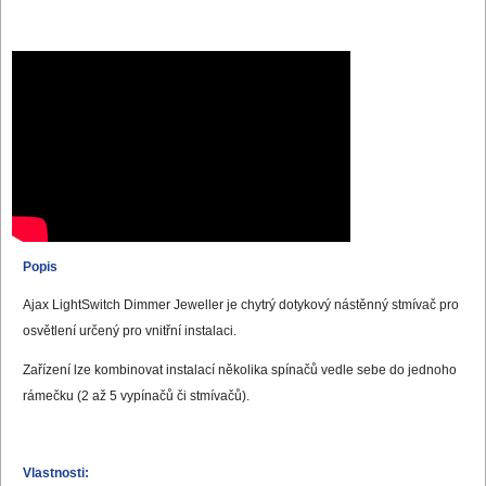
Popis
Ajax LightSwitch Dimmer Jeweller je chytrý dotykový nástěnný stmívač pro
osvětlení určený pro vnitřní instalaci.
Zařízení lze kombinovat instalací několika spínačů vedle sebe do jednoho
rámečku (2 až 5 vypínačů či stmívačů).
Vlastnosti: