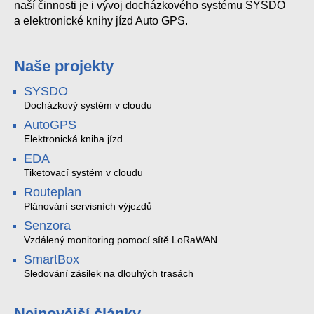
naší činnosti je i vývoj docházkového systému SYSDO
a elektronické knihy jízd Auto GPS.
Naše projekty
SYSDO
Docházkový systém v cloudu
AutoGPS
Elektronická kniha jízd
EDA
Tiketovací systém v cloudu
Routeplan
Plánování servisních výjezdů
Senzora
Vzdálený monitoring pomocí sítě LoRaWAN
SmartBox
Sledování zásilek na dlouhých trasách
Nejnovější články