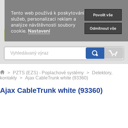
0
Tento web používá k poskytování
Povolit vše
služeb, personalizaci reklam a
analýze návštěvnosti soubory
Odmítnout vše
cookie.
Nastavení
KATEGORIE
>
PZTS (EZS) - Poplachové systémy
>
Detektory,
kontakty
>
Ajax CableTrunk white (93360)
Ajax CableTrunk white (93360)