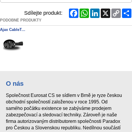
Facebook
WhatsApp
LinkedIn
X
Copy
Sdílejte produkt:
Link
PODOBNÉ PRODUKTY
Ajax CableTrunk black (93359)
O nás
Společnost Eurosat CS se sídlem v Brně je ryze českou
obchodní společností založenou v roce 1995. Od
samého počátku existence se zabýváme prodejem
zabezpečovací a sledovací techniky. Zároveň je naše
firma autorizovaným distributorem společnosti Paradox
pro Českou a Slovenskou republiku. Nedílnou součástí