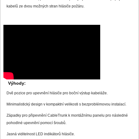
kabelů ze dvou možných stran hlásiče požáru.
Výhody:
Dvě pozice pro upevnění hlásiče pro boční výstup kabeláže.
Minimalistický design v kompaktní velikosti s bezproblémovou instalací.
Západky pro připevnění CableTrunk k montážnímu panelu pro následné
pohodlné upevnění pomocí šroubů.
Jasná viditelnost LED indikátorů hlásiče.