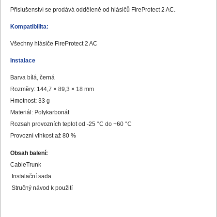
Příslušenství se prodává odděleně od hlásičů FireProtect 2 AC.
Kompatibilita:
Všechny hlásiče FireProtect 2 AC
Instalace
Barva bílá, černá
Rozměry: 144,7 × 89,3 × 18 mm
Hmotnost: 33 g
Materiál: Polykarbonát
Rozsah provozních teplot od -25 °C do +60 °C
Provozní vlhkost až 80 %
Obsah balení:
CableTrunk
Instalační sada
Stručný návod k použití