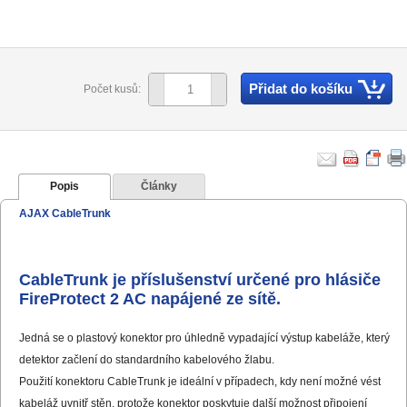
Přidat do košíku
Počet kusů:
Popis
Články
AJAX CableTrunk
CableTrunk je příslušenství určené pro hlásiče
FireProtect 2 AC napájené ze sítě.
Jedná se o plastový konektor pro úhledně vypadající výstup kabeláže, který
detektor začlení do standardního kabelového žlabu.
Použití konektoru CableTrunk je ideální v případech, kdy není možné vést
kabeláž uvnitř stěn, protože konektor poskytuje další možnost připojení