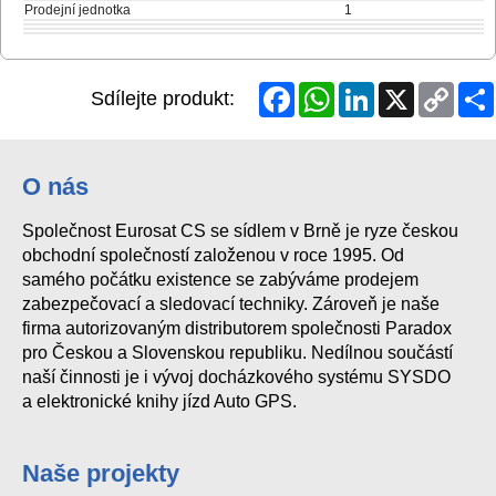
Prodejní jednotka
1
Facebook
WhatsApp
LinkedIn
X
Copy
Sdílejte produkt:
Link
O nás
Společnost Eurosat CS se sídlem v Brně je ryze českou
obchodní společností založenou v roce 1995. Od
samého počátku existence se zabýváme prodejem
zabezpečovací a sledovací techniky. Zároveň je naše
firma autorizovaným distributorem společnosti Paradox
pro Českou a Slovenskou republiku. Nedílnou součástí
naší činnosti je i vývoj docházkového systému SYSDO
a elektronické knihy jízd Auto GPS.
Naše projekty