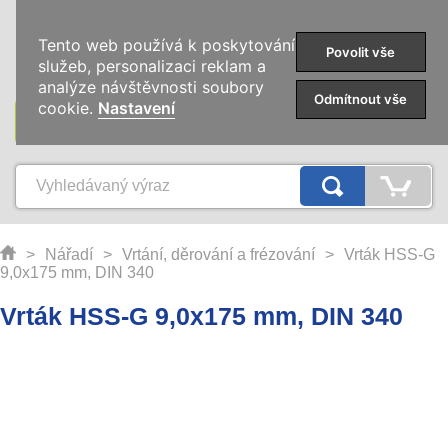
0
Tento web používá k poskytování
Povolit vše
služeb, personalizaci reklam a
analýze návštěvnosti soubory
Odmítnout vše
cookie.
Nastavení
KATEGORIE
>
Nářadí
>
Vrtání, děrování a frézování
>
Vrták HSS-G
9,0x175 mm, DIN 340
Vrták HSS-G 9,0x175 mm, DIN 340