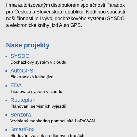
firma autorizovaným distributorem společnosti Paradox
pro Českou a Slovenskou republiku. Nedílnou součástí
naší činnosti je i vývoj docházkového systému SYSDO
a elektronické knihy jízd Auto GPS.
Naše projekty
SYSDO
Docházkový systém v cloudu
AutoGPS
Elektronická kniha jízd
EDA
Tiketovací systém v cloudu
Routeplan
Plánování servisních výjezdů
Senzora
Vzdálený monitoring pomocí sítě LoRaWAN
SmartBox
Sledování zásilek na dlouhých trasách