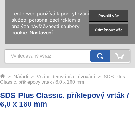
0
Tento web používá k poskytování
Povolit vše
služeb, personalizaci reklam a
analýze návštěvnosti soubory
Odmítnout vše
cookie.
Nastavení
KATEGORIE
>
Nářadí
>
Vrtání, děrování a frézování
>
SDS-Plus
Classic, příklepový vrták / 6,0 x 160 mm
SDS-Plus Classic, příklepový vrták /
6,0 x 160 mm