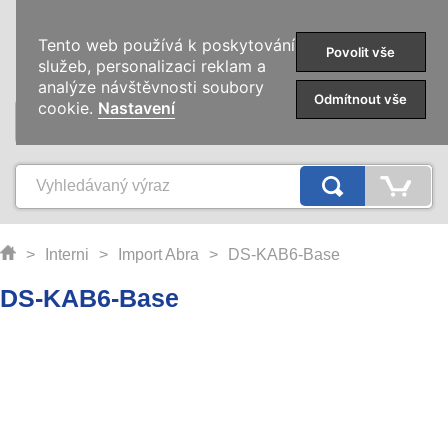
0
Tento web používá k poskytování
Povolit vše
služeb, personalizaci reklam a
analýze návštěvnosti soubory
Odmítnout vše
cookie.
Nastavení
KATEGORIE
>
Interni
>
Import Abra
>
DS-KAB6-Base
DS-KAB6-Base