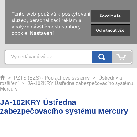
0
Tento web používá k poskytování
Povolit vše
služeb, personalizaci reklam a
analýze návštěvnosti soubory
Odmítnout vše
cookie.
Nastavení
KATEGORIE
>
PZTS (EZS) - Poplachové systémy
>
Ústředny a
rozšíření
>
JA-102KRY Ústředna zabezpečovacího systému
Mercury
JA-102KRY Ústředna
zabezpečovacího systému Mercury