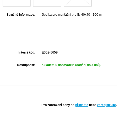
Stručné informace:
Spojka pro montážní profily 40x40 - 100 mm
Interní kód:
E002-5659
Dostupnost:
skladem u dodavatele (dodání do 3 dnů)
Pro zobrazení ceny se
přihlaste
nebo
zaregistrujte
.