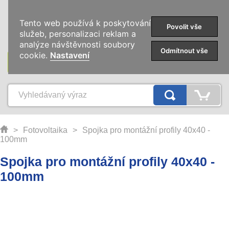
0
Tento web používá k poskytování
Povolit vše
služeb, personalizaci reklam a
analýze návštěvnosti soubory
Odmítnout vše
cookie.
Nastavení
KATEGORIE
>
Fotovoltaika
>
Spojka pro montážní profily 40x40 -
100mm
Spojka pro montážní profily 40x40 -
100mm