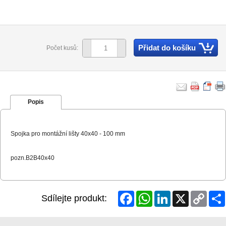
Přidat do košíku
Počet kusů:
Popis
Spojka pro montážní lišty 40x40 - 100 mm
pozn.B2B40x40
Facebook
WhatsApp
LinkedIn
X
Copy
Sdílejte produkt:
Link