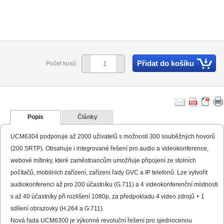
Přidat do košíku
Počet kusů:
Popis
Články
UCM6304 podporuje až 2000 uživatelů s možností 300 souběžných hovorů
(200 SRTP). Obsahuje i integrované řešení pro audio a videokonference,
webové mítinky, které zaměstnancům umožňuje připojení ze stolních
počítačů, mobilních zařízení, zařízení řady GVC a IP telefonů. Lze vytvořit
audiokonferenci až pro 200 účastníku (G.711) a 4 videokonferenční místnosti
s až 40 účastníky při rozlišení 1080p, za předpokladu 4 video zdrojů + 1
sdílení obrazovky (H.264 a G.711).
Nová řada UCM6300 je výkonné revoluční řešení pro sjednocenou