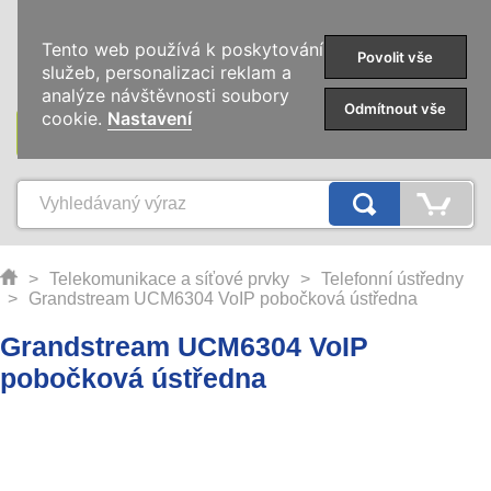
0
Tento web používá k poskytování
Povolit vše
služeb, personalizaci reklam a
analýze návštěvnosti soubory
Odmítnout vše
cookie.
Nastavení
KATEGORIE
>
Telekomunikace a síťové prvky
>
Telefonní ústředny
>
Grandstream UCM6304 VoIP pobočková ústředna
Grandstream UCM6304 VoIP
pobočková ústředna