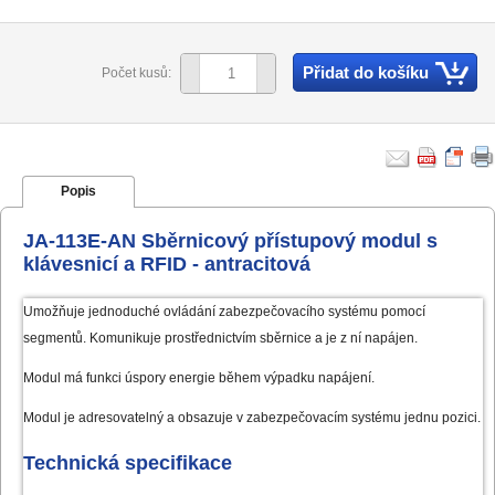
Přidat do košíku
Počet kusů:
Popis
JA-113E-AN Sběrnicový přístupový modul s
klávesnicí a RFID - antracitová
Umožňuje jednoduché ovládání zabezpečovacího systému pomocí
segmentů. Komunikuje prostřednictvím sběrnice a je z ní napájen.
Modul má funkci úspory energie během výpadku napájení.
Modul je adresovatelný a obsazuje v zabezpečovacím systému jednu pozici.
Technická specifikace