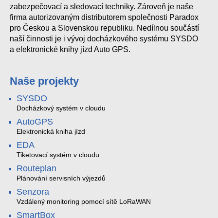
zabezpečovací a sledovací techniky. Zároveň je naše
firma autorizovaným distributorem společnosti Paradox
pro Českou a Slovenskou republiku. Nedílnou součástí
naší činnosti je i vývoj docházkového systému SYSDO
a elektronické knihy jízd Auto GPS.
Naše projekty
SYSDO
Docházkový systém v cloudu
AutoGPS
Elektronická kniha jízd
EDA
Tiketovací systém v cloudu
Routeplan
Plánování servisních výjezdů
Senzora
Vzdálený monitoring pomocí sítě LoRaWAN
SmartBox