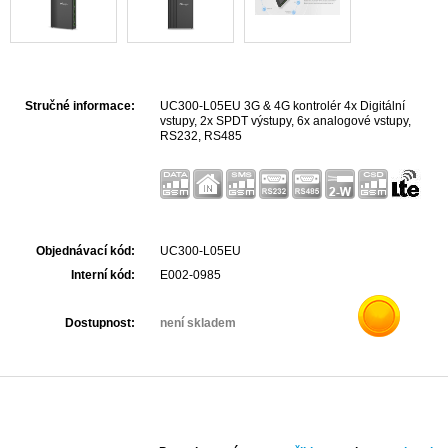
Stručné informace:
UC300-L05EU 3G & 4G kontrolér 4x Digitální
vstupy, 2x SPDT výstupy, 6x analogové vstupy,
RS232, RS485
Objednávací kód:
UC300-L05EU
Interní kód:
E002-0985
Dostupnost:
není skladem