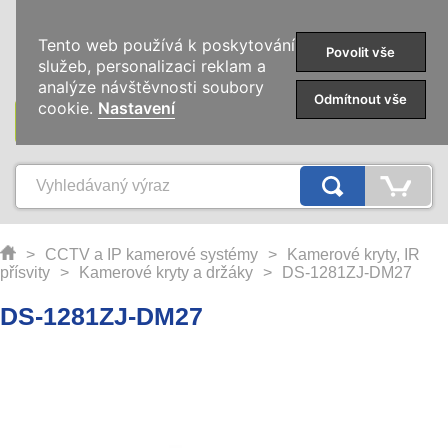
0
Tento web používá k poskytování
Povolit vše
služeb, personalizaci reklam a
analýze návštěvnosti soubory
Odmítnout vše
cookie.
Nastavení
KATEGORIE
>
CCTV a IP kamerové systémy
>
Kamerové kryty, IR
přísvity
>
Kamerové kryty a držáky
>
DS-1281ZJ-DM27
DS-1281ZJ-DM27