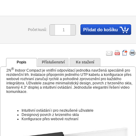
Přidat do košíku
Počet kusů:
Popis
Příslušenství
Ke stažení
®
2N
Indoor Compact je vnitřní odpovídací jednotka navržená speciálně pro
rezidenční trh. Instalace připojením jediného UTP kabelu a konfigurace přes
webové rozhraní zaručují rychlé a pohodlné zprovoznění pro každého
integrátora. Uživatele zaujme minimalistický design, povrch z tvrzeného skla,
barevný 4.3“ displej a intuitivní ovládání. Jednoduše elegantní řešení video
komunikace.
Intuitivní ovládání i pro nezkušené uživatele
Designový povrch z tvrzeného skla
Konfigurace přes webové rozhraní