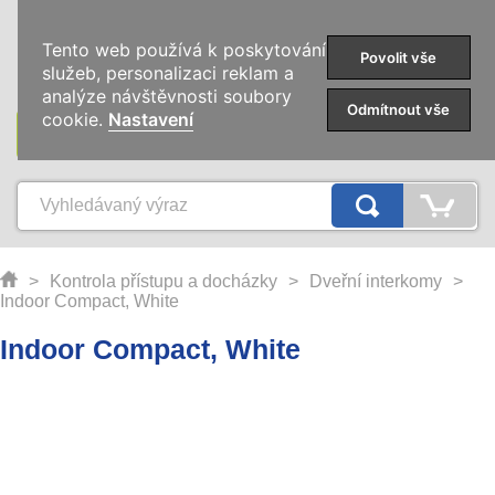
0
Tento web používá k poskytování
Povolit vše
služeb, personalizaci reklam a
analýze návštěvnosti soubory
Odmítnout vše
cookie.
Nastavení
KATEGORIE
>
Kontrola přístupu a docházky
>
Dveřní interkomy
>
Indoor Compact, White
Indoor Compact, White