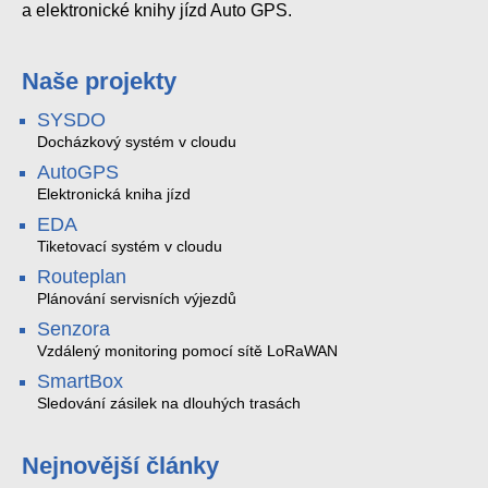
a elektronické knihy jízd Auto GPS.
Naše projekty
SYSDO
Docházkový systém v cloudu
AutoGPS
Elektronická kniha jízd
EDA
Tiketovací systém v cloudu
Routeplan
Plánování servisních výjezdů
Senzora
Vzdálený monitoring pomocí sítě LoRaWAN
SmartBox
Sledování zásilek na dlouhých trasách
Nejnovější články