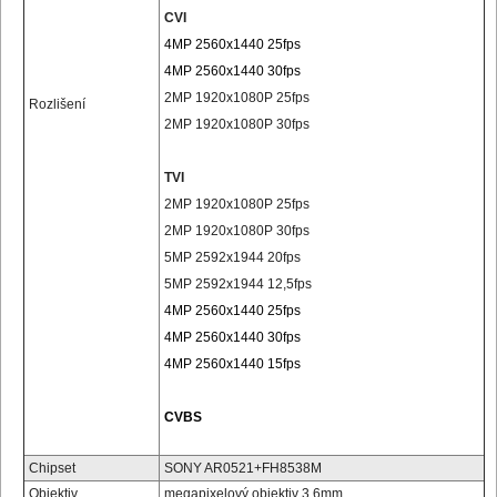
CVI
4MP 2560x1440 25fps
4MP 2560x1440 30fps
2MP 1920x1080P 25fps
Rozlišení
2MP 1920x1080P 30fps
TVI
2MP 1920x1080P 25fps
2MP 1920x1080P 30fps
5MP 2592x1944 20fps
5MP 2592x1944 12,5fps
4MP 2560x1440 25fps
4MP 2560x1440 30fps
4MP 2560x1440 15fps
CVBS
Chipset
SONY AR0521+FH8538M
Objektiv
megapixelový objektiv 3.6mm