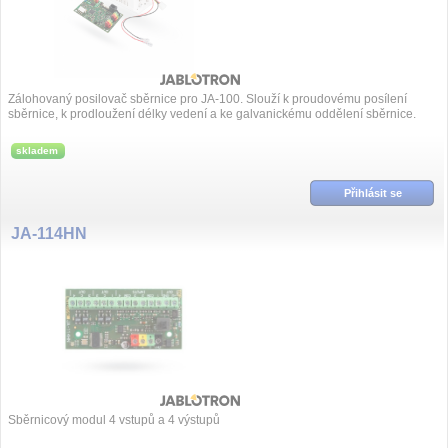
Zálohovaný posilovač sběrnice pro JA-100. Slouží k proudovému posílení
sběrnice, k prodloužení délky vedení a ke galvanickému oddělení sběrnice.
skladem
Přihlásit se
JA-114HN
Sběrnicový modul 4 vstupů a 4 výstupů