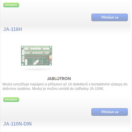
skladem
Přihlásit se
JA-116H
Modul umožňuje napájení a přiřazení až 16 detektorů s kontaktními výstupy do
sběrnice systému. Modul je možno umístit do ústředny JA-106K.
skladem
Přihlásit se
JA-110N-DIN