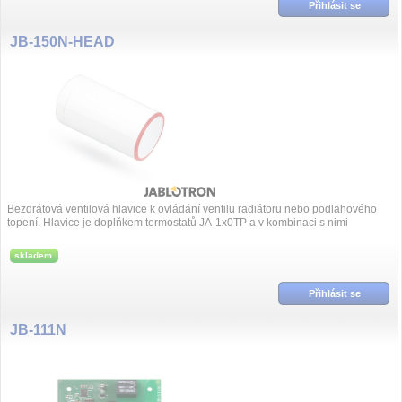
Přihlásit se
JB-150N-HEAD
Bezdrátová ventilová hlavice k ovládání ventilu radiátoru nebo podlahového
topení. Hlavice je doplňkem termostatů JA-1x0TP a v kombinaci s nimi
rozšiřuje ...
skladem
Přihlásit se
JB-111N