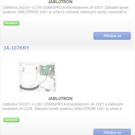
Ústředna JA103+ s LAN GSM/GPRS komunikátorem JA-192Y. Základní prvek
systému JABLOTRON 100+ je určen k ochraně rodinných domů, kanceláří a
menších fi...
skladem
Přihlásit se
JA-107KRY
Ústředna JA107+ s LAN, GSM/GPRS komunikátorem JA-192Y a rádiovým
modulem JA-111R. Základní prvek systému JABLOTRON 100+ je určen k
ochraně velké obytné pro...
skladem
Přihlásit se