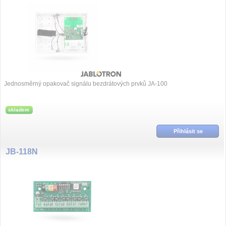
Jednosměrný opakovač signálu bezdrátových prvků JA-100
skladem
Přihlásit se
JB-118N