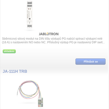
Sběrnicový silový modul na DIN lištu výstupů PG nabízí spínací výstupní relé
(16 A) s nastavením NO nebo NC. Příslušný výstup PG je nastavený DIP swit...
skladem
Přihlásit se
JA-111H TRB