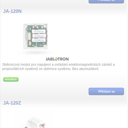
JA-120N
Sběrnicový modul pro napájení a ovládání elektromagnetických zámků a
propouštěcích systémů ze sběrnice systému. Bez akumulátorů
skladem
Přihlásit se
JA-120Z