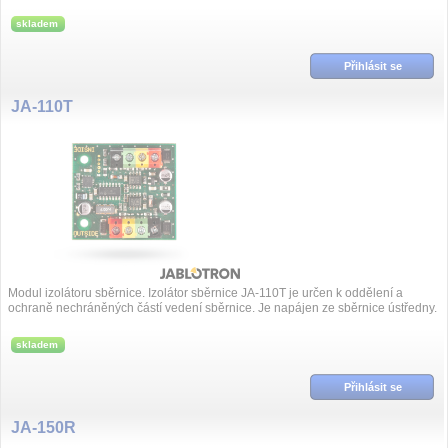
skladem
Přihlásit se
JA-110T
Modul izolátoru sběrnice. Izolátor sběrnice JA-110T je určen k oddělení a
ochraně nechráněných částí vedení sběrnice. Je napájen ze sběrnice ústředny.
Lze ho ...
skladem
Přihlásit se
JA-150R