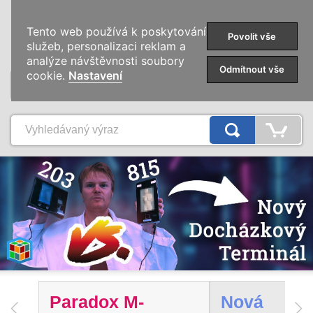
0
Tento web používá k poskytování
Povolit vše
služeb, personalizaci reklam a
analýze návštěvnosti soubory
Odmítnout vše
cookie.
Nastavení
KATEGORIE
Paradox M-
Nová