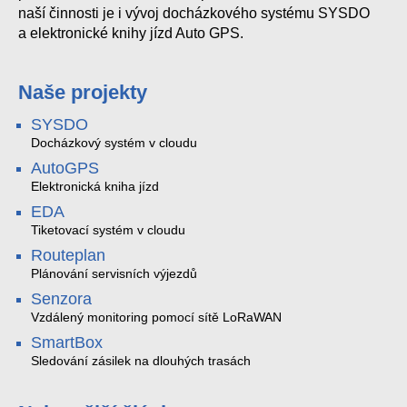
naší činnosti je i vývoj docházkového systému SYSDO
a elektronické knihy jízd Auto GPS.
Naše projekty
SYSDO
Docházkový systém v cloudu
AutoGPS
Elektronická kniha jízd
EDA
Tiketovací systém v cloudu
Routeplan
Plánování servisních výjezdů
Senzora
Vzdálený monitoring pomocí sítě LoRaWAN
SmartBox
Sledování zásilek na dlouhých trasách