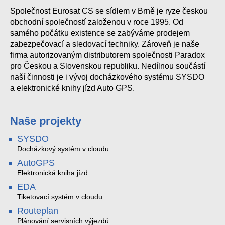
Společnost Eurosat CS se sídlem v Brně je ryze českou
obchodní společností založenou v roce 1995. Od
samého počátku existence se zabýváme prodejem
zabezpečovací a sledovací techniky. Zároveň je naše
firma autorizovaným distributorem společnosti Paradox
pro Českou a Slovenskou republiku. Nedílnou součástí
naší činnosti je i vývoj docházkového systému SYSDO
a elektronické knihy jízd Auto GPS.
Naše projekty
SYSDO
Docházkový systém v cloudu
AutoGPS
Elektronická kniha jízd
EDA
Tiketovací systém v cloudu
Routeplan
Plánování servisních výjezdů