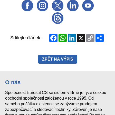
Facebook
WhatsApp
LinkedIn
X
Copy
Share
Sdílejte článek:
Link
ZPĚT NA VÝPIS
O nás
Společnost Eurosat CS se sídlem v Brně je ryze českou
obchodní společností založenou v roce 1995. Od
samého počátku existence se zabýváme prodejem
zabezpečovací a sledovací techniky. Zároveň je naše