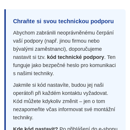
Chraňte si svou technickou podporu
Abychom zabránili neoprávněnému čerpání
vaší podpory (např. jinou firmou nebo
bývalými zaměstnanci), doporučujeme
nastavit si tzv.
kód technické podpory
. Ten
funguje jako bezpečné heslo pro komunikaci
s našimi techniky.
Jakmile si kód nastavíte, budou jej naši
operátoři při každém kontaktu vyžadovat.
Kód můžete kdykoliv změnit – jen o tom
nezapomeňte včas informovat své montážní
techniky.
Kde kód nastavit?
Po přihlášení do e-shopu