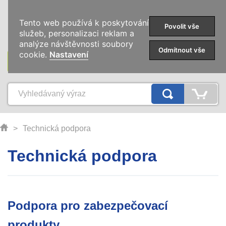
0
Tento web používá k poskytování
Povolit vše
služeb, personalizaci reklam a
analýze návštěvnosti soubory
Odmítnout vše
cookie.
Nastavení
KATEGORIE
>
Technická podpora
Technická podpora
Podpora pro zabezpečovací
produkty