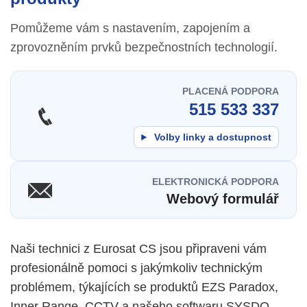
Pomůžeme vám s nastavením, zapojením a
zprovozněním prvků bezpečnostních technologií.
PLACENÁ PODPORA
515 533 337
Volby linky a dostupnost
ELEKTRONICKÁ PODPORA
Webový formulář
Naši technici z Eurosat CS jsou připraveni vám
profesionálně pomoci s jakýmkoliv technickým
problémem, týkajících se produktů EZS Paradox,
Inner Range, CCTV a našeho softwaru SYSDO,