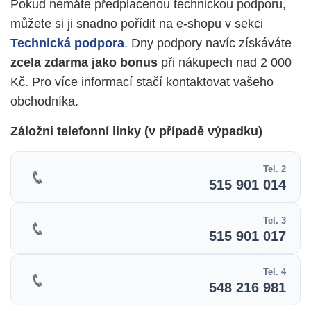
Pokud nemáte předplacenou technickou podporu,
můžete si ji snadno pořídit na e-shopu v sekci
Technická podpora
. Dny podpory navíc získáváte
zcela zdarma jako bonus
při nákupech nad 2 000
Kč. Pro více informací stačí kontaktovat vašeho
obchodníka.
Záložní telefonní linky (v případě výpadku)
Tel. 2
515 901 014
Tel. 3
515 901 017
Tel. 4
548 216 981